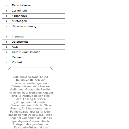
Eine große Auswahl an
All-
Inklusive-Reisen
von
verschiedensten großen
Reiseanbietern steht hier zur
Verfügung. Gerade für Familien
mit einem oder mehreren Kindern
sind All-Inklusive-Reisen eine
Ideal-Lösung für einen
gelungenen und preislich
überschaubaren Urlaub. Ob in
Europa, für Mittelstrecken oder
Fernreiseziele, hier ist für jeden
das geeignete All-Inklusive-Reise-
Angebot vorhanden und das zu
günstigsten Preisen. Gleich
loslegen, das gewünschte
Reiseziel wählen und das