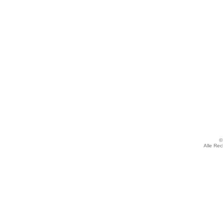
©
Alle Rec